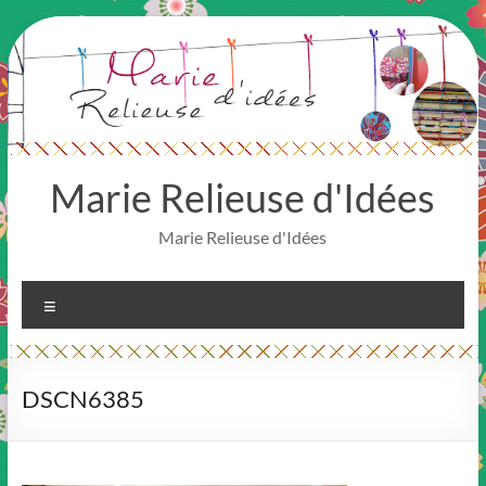
Aller
au
contenu
Marie Relieuse d'Idées
Marie Relieuse d'Idées
Menu
DSCN6385