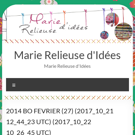
Aller
au
contenu
Marie Relieuse d'Idées
Marie Relieuse d'Idées
Menu
2014 BO FEVRIER (27) (2017_10_21
12_44_23 UTC) (2017_10_22
10_26_45 UTC)