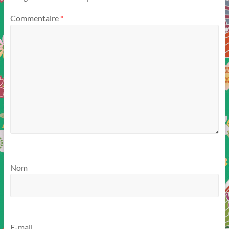
Commentaire
*
Nom
E-mail