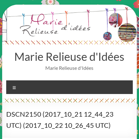
Aller
au
contenu
Marie Relieuse d'Idées
Marie Relieuse d'Idées
Menu
DSCN2150 (2017_10_21 12_44_23
UTC) (2017_10_22 10_26_45 UTC)