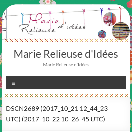
Aller
au
contenu
Marie Relieuse d'Idées
Marie Relieuse d'Idées
Menu
DSCN2689 (2017_10_21 12_44_23
UTC) (2017_10_22 10_26_45 UTC)