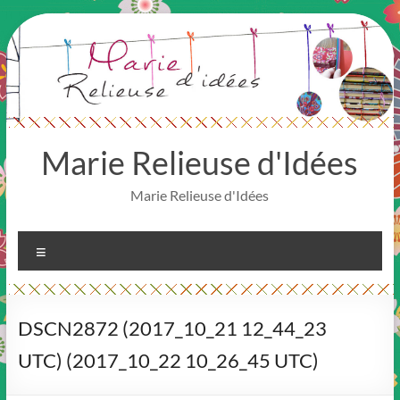
Aller
au
contenu
Marie Relieuse d'Idées
Marie Relieuse d'Idées
Menu
DSCN2872 (2017_10_21 12_44_23
UTC) (2017_10_22 10_26_45 UTC)