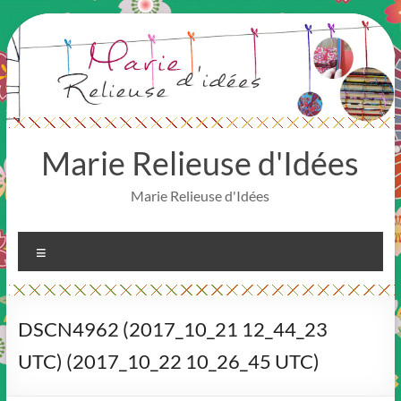
Aller
au
contenu
Marie Relieuse d'Idées
Marie Relieuse d'Idées
Menu
DSCN4962 (2017_10_21 12_44_23
UTC) (2017_10_22 10_26_45 UTC)