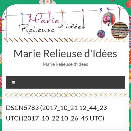
Aller
au
contenu
Marie Relieuse d'Idées
Marie Relieuse d'Idées
Menu
DSCN5783 (2017_10_21 12_44_23
UTC) (2017_10_22 10_26_45 UTC)