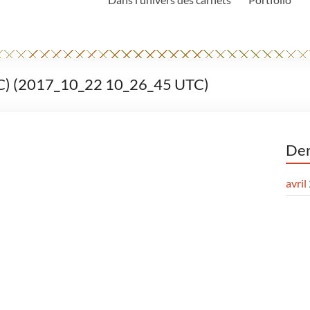
) (2017_10_22 10_26_45 UTC)
Der
avril