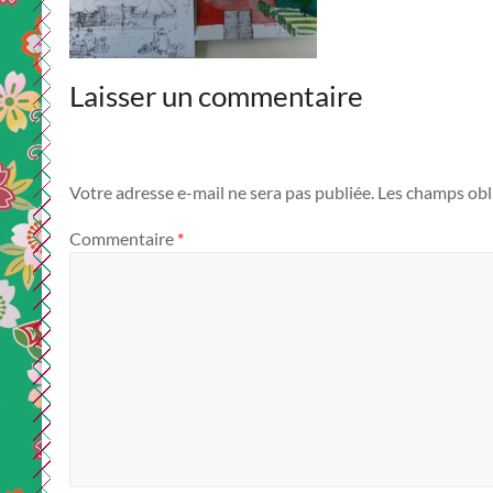
Laisser un commentaire
Votre adresse e-mail ne sera pas publiée.
Les champs obl
Commentaire
*