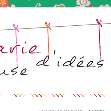
Dans l’univers des carnets
Portfolio