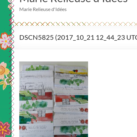
Marie Relieuse d'Idées
DSCN5825 (2017_10_21 12_44_23 UTC