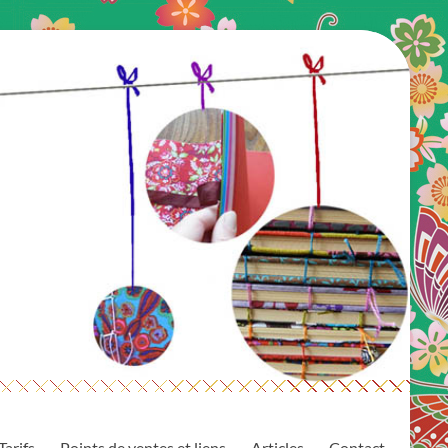
Tarifs
Points de ventes et liens
Articles
Contact