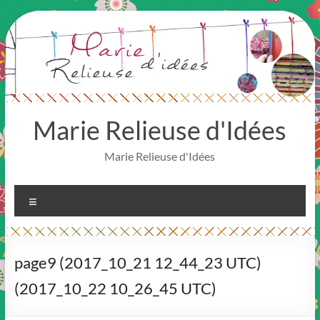
Aller
au
contenu
Marie Relieuse d'Idées
Marie Relieuse d'Idées
Menu
page9 (2017_10_21 12_44_23 UTC)
(2017_10_22 10_26_45 UTC)